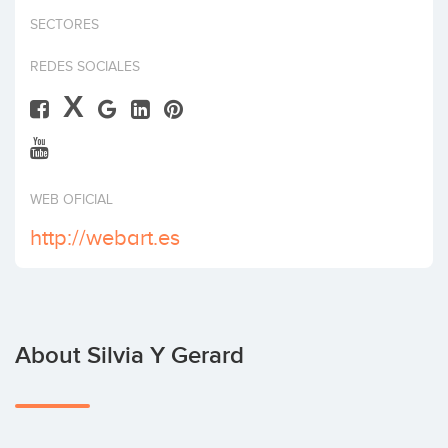
Invest
SECTORES
REDES SOCIALES
X
WEB OFICIAL
http://webart.es
About Silvia Y Gerard