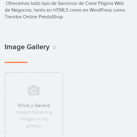
 Ofrecemos todo tipo de Servicios de Crear Página Web 
de Negocios, tanto en HTML5 como en WordPress como 
Tiendas Online PrestaShop
Image Gallery
0
Silvia y Gerard
doesn't have any
images in his
gallery.