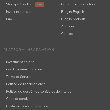
Startups Funding
Corporate information
NEW
Invest in startups
Blog in English
FAQ
Blog in Spanish
About us
Contact
PLATFORM INFORMATION
Investment criteria
Our investment process
Terms of Service
Política de reclamaciones
Política de gestión de conflictos de interés
Code of conduct
Customer basic information