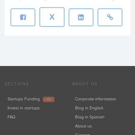
X
SECTIONS
ABOUT US
Startups Funding
Corporate information
NEW
Invest in startups
Blog in English
FAQ
Blog in Spanish
About us