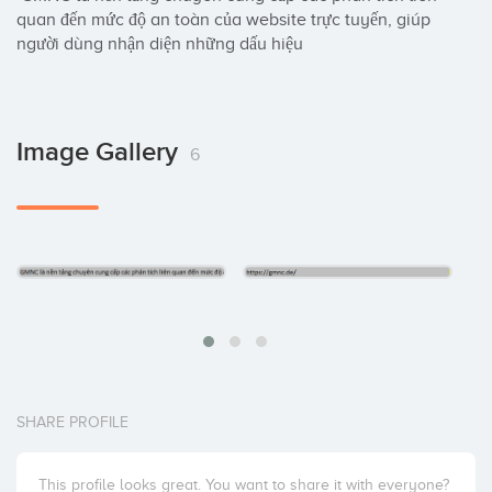
quan đến mức độ an toàn của website trực tuyến, giúp 
người dùng nhận diện những dấu hiệu
Image Gallery
6
SHARE PROFILE
This profile looks great. You want to share it with everyone?