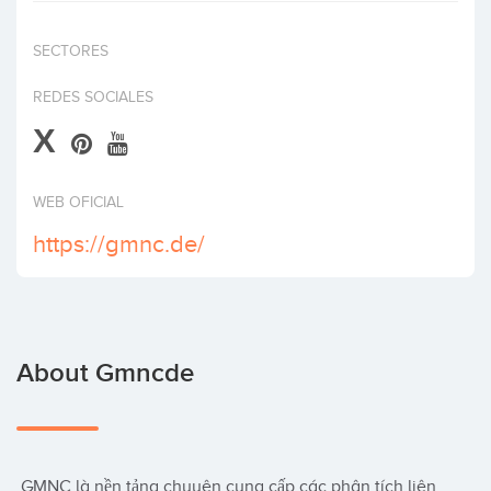
Invest
SECTORES
REDES SOCIALES
X
WEB OFICIAL
https://gmnc.de/
About Gmncde
 GMNC là nền tảng chuyên cung cấp các phân tích liên 