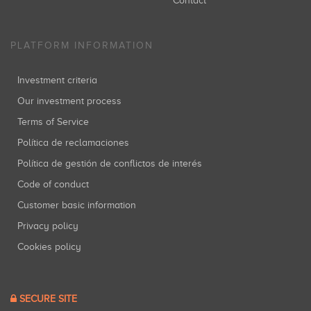
Contact
PLATFORM INFORMATION
Investment criteria
Our investment process
Terms of Service
Política de reclamaciones
Política de gestión de conflictos de interés
Code of conduct
Customer basic information
Privacy policy
Cookies policy
SECURE SITE