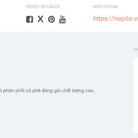
REDES SOCIALES
WEB OFICIAL
X
https://hapilo.v
S