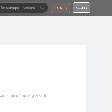
ACCESS
REGISTER
cao, đậm đà hương vị Việt.