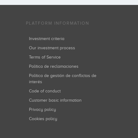
PLATFORM INFORMATION
Investment criteria
Our investment process
Terms of Service
Política de reclamaciones
Política de gestión de conflictos de
interés
Code of conduct
Customer basic information
Privacy policy
Cookies policy