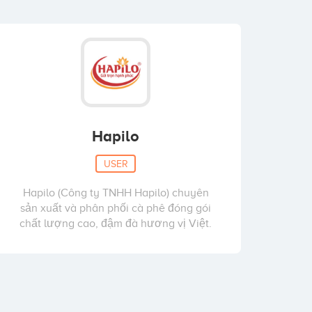
Hapilo
USER
Hapilo (Công ty TNHH Hapilo) chuyên
sản xuất và phân phối cà phê đóng gói
chất lượng cao, đậm đà hương vị Việt.