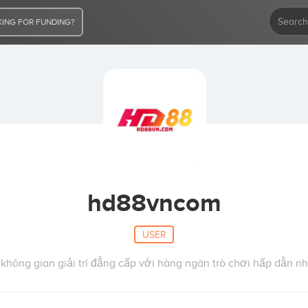
ING FOR FUNDING?
hd88vncom
USER
ông gian giải trí đẳng cấp với hàng ngàn trò chơi hấp dẫn như