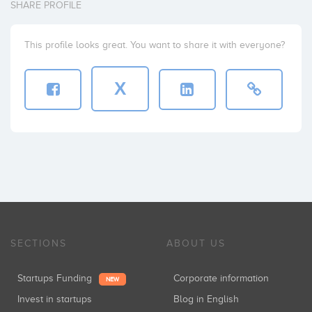
SHARE PROFILE
This profile looks great. You want to share it with everyone?
X
SECTIONS
ABOUT US
Startups Funding
Corporate information
NEW
Invest in startups
Blog in English