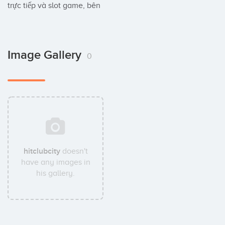
trực tiếp và slot game, bên
Image Gallery
0
hitclubcity
doesn't
have any images in
his gallery.