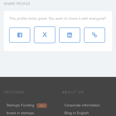
SHARE PROFILE
This profile looks great. You want to share it with everyone?
X
SECTIONS
ABOUT US
Startups Funding
Corporate information
NEW
Invest in startups
Blog in English