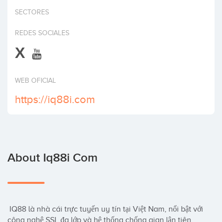
Invest
SECTORES
REDES SOCIALES
X
WEB OFICIAL
https://iq88i.com
About Iq88i Com
 IQ88 là nhà cái trực tuyến uy tín tại Việt Nam, nổi bật với 
công nghệ SSL đa lớp và hệ thống chống gian lận tiên 