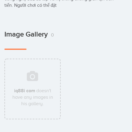
tiến. Người chơi có thể đặt
Image Gallery
0
iq88i com
doesn't
have any images in
his gallery.