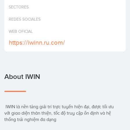
Invest
SECTORES
REDES SOCIALES
WEB OFICIAL
https://iwinn.ru.com/
About IWIN
 IWIN là nền tảng giải trí trực tuyến hiện đại, được tối ưu 
với giao diện thân thiện, tốc độ truy cập ổn định và hệ 
thống trải nghiệm đa dạng