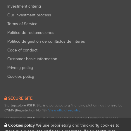
Investment criteria
Our investment process
Terms of Service
Política de reclamaciones
Política de gestión de conflictos de interés
Code of conduct
Customer basic information
Privacy policy
Cookies policy
SECURE SITE
Startupxplore PSFP, S.L. is a participatory financing platform authorized by
CNMV (Registration No. 18).
View official registry
.
Startupxplore PSFP, S.L. is a Provider of Participative Financing Services
registered with CNMV for participatory financing activities.
Cookies policy
We use proprietary and third-party cookies to