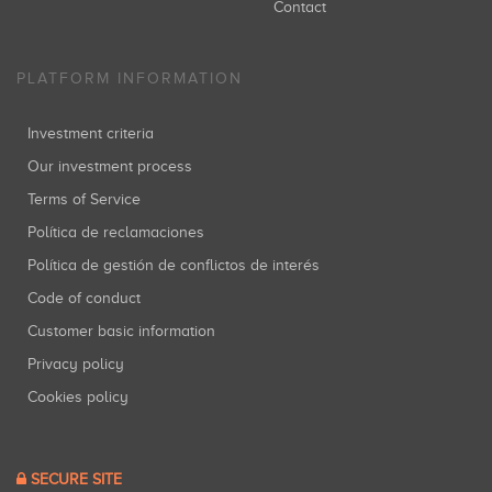
Contact
PLATFORM INFORMATION
Investment criteria
Our investment process
Terms of Service
Política de reclamaciones
Política de gestión de conflictos de interés
Code of conduct
Customer basic information
Privacy policy
Cookies policy
SECURE SITE