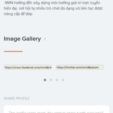
 IWIN hướng đến xây dựng môi trường giải trí trực tuyến 
hiện đại, nơi hội tụ nhiều trò chơi đa dạng và liên tục được 
nâng cấp để đáp
Image Gallery
7
SHARE PROFILE
This profile looks great. You want to share it with everyone?