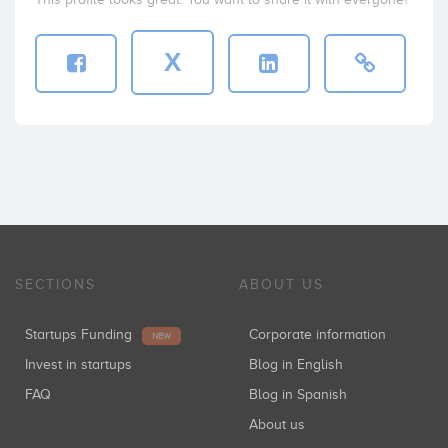
X
SECTIONS
ABOUT US
Startups Funding
Corporate information
NEW
Invest in startups
Blog in English
FAQ
Blog in Spanish
About us