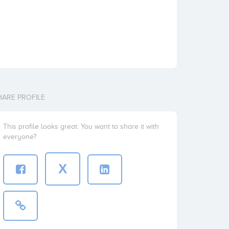
HARE PROFILE
This profile looks great. You want to share it with
everyone?
X