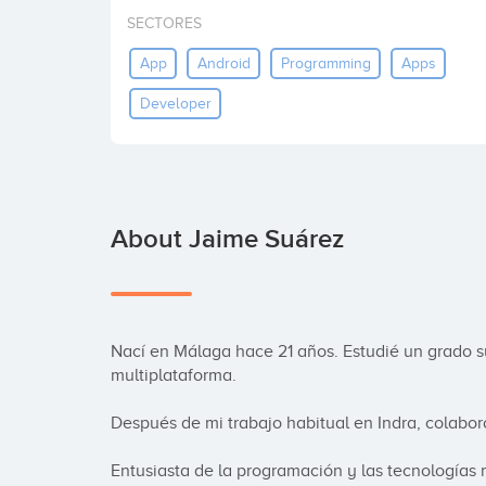
SECTORES
App
Android
Programming
Apps
Developer
About Jaime Suárez
Nací en Málaga hace 21 años. Estudié un grado su
multiplataforma. 

Después de mi trabajo habitual en Indra, colaboro
Entusiasta de la programación y las tecnologías m