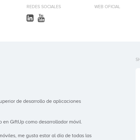
REDES SOCIALES
WEB OFICIAL
S
perior de desarrollo de aplicaciones 
 en GiftUp como desarrollador móvil. 

óviles, me gusta estar al día de todas las 