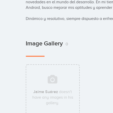
novedades en el mundo del desarrollo. En mi tiem
Android, busco mejorar mis aptitudes y aprender 
Dinámico y resolutivo, siempre dispuesto a enfre
Image Gallery
0
Jaime Suárez
doesn't
have any images in his
gallery.