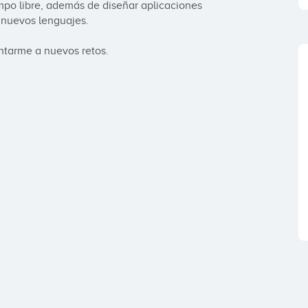
po libre, además de diseñar aplicaciones 
nuevos lenguajes.

ntarme a nuevos retos.