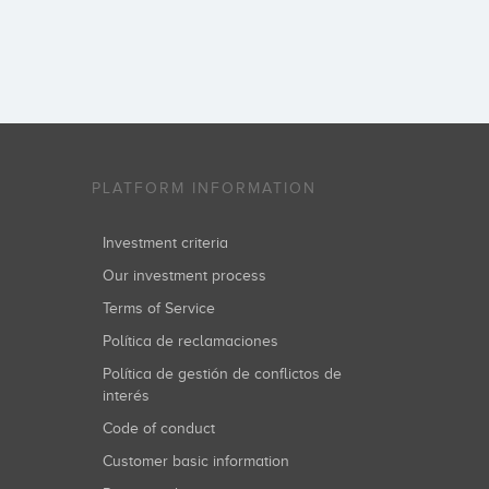
PLATFORM INFORMATION
Investment criteria
Our investment process
Terms of Service
Política de reclamaciones
Política de gestión de conflictos de
interés
Code of conduct
Customer basic information