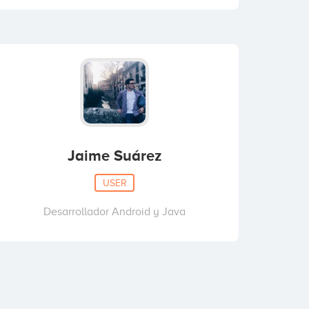
Jaime Suárez
USER
Desarrollador Android y Java