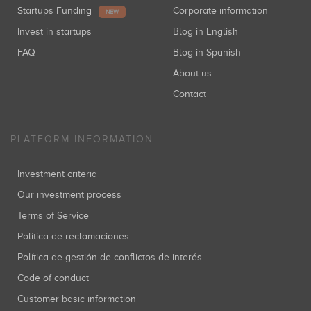
Startups Funding
Corporate information
NEW
Invest in startups
Blog in English
FAQ
Blog in Spanish
About us
Contact
PLATFORM INFORMATION
Investment criteria
Our investment process
Terms of Service
Política de reclamaciones
Política de gestión de conflictos de interés
Code of conduct
Customer basic information