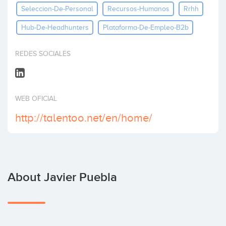
Seleccion-De-Personal
Recursos-Humanos
Rrhh
Invest
Hub-De-Headhunters
Plataforma-De-Empleo-B2b
REDES SOCIALES
WEB OFICIAL
http://talentoo.net/en/home/
About Javier Puebla