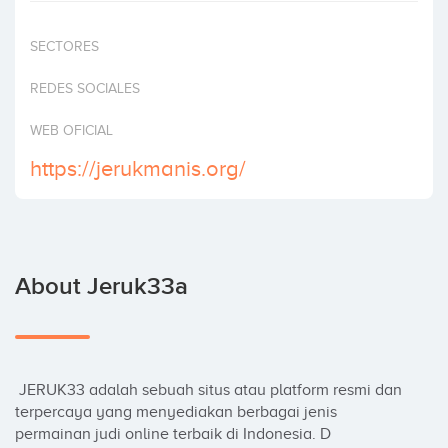
Invest
SECTORES
REDES SOCIALES
WEB OFICIAL
https://jerukmanis.org/
About Jeruk33a
 JERUK33 adalah sebuah situs atau platform resmi dan 
terpercaya yang menyediakan berbagai jenis 
permainan judi online terbaik di Indonesia. D