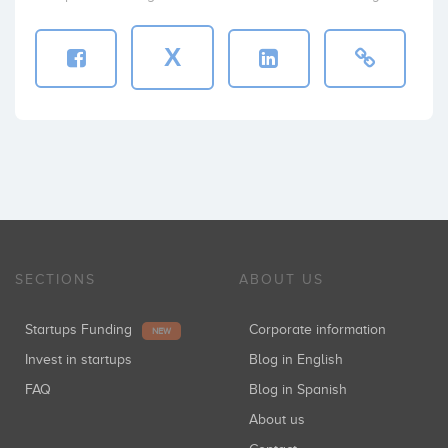
X
SECTIONS
ABOUT US
Startups Funding
Corporate information
NEW
Invest in startups
Blog in English
FAQ
Blog in Spanish
About us