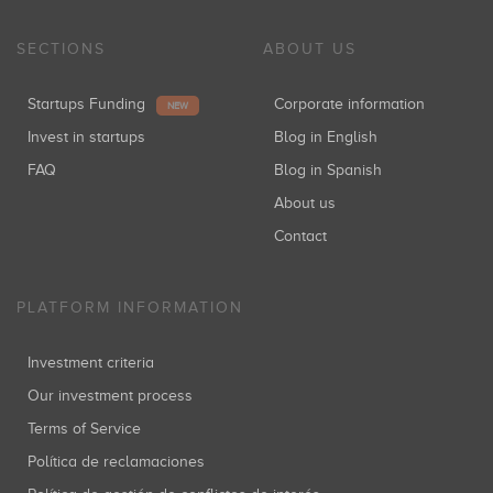
SECTIONS
ABOUT US
Startups Funding
Corporate information
NEW
Invest in startups
Blog in English
FAQ
Blog in Spanish
About us
Contact
PLATFORM INFORMATION
Investment criteria
Our investment process
Terms of Service
Política de reclamaciones