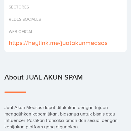
Invest
SECTORES
REDES SOCIALES
WEB OFICIAL
https://heylink.me/jualakunmedsos
About JUAL AKUN SPAM
Jual Akun Medsos dapat dilakukan dengan tujuan 
mengalihkan kepemilikan, biasanya untuk bisnis atau 
influencer. Pastikan transaksi aman dan sesuai dengan 
kebijakan platform yang digunakan.