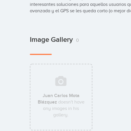
interesantes soluciones para aquellos usuarios q
avanzada y el GPS se les queda corto (o mejor di
Image Gallery
0
Juan Carlos Mota
Blázquez
doesn't have
any images in his
gallery.