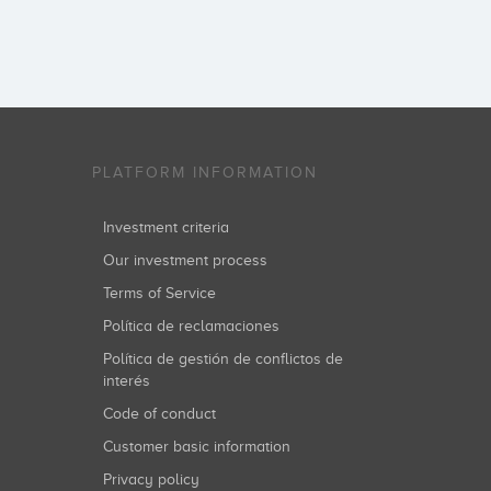
PLATFORM INFORMATION
Investment criteria
Our investment process
Terms of Service
Política de reclamaciones
Política de gestión de conflictos de
interés
Code of conduct
Customer basic information
Privacy policy