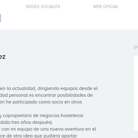
REDES SOCIALES
WEB OFICIAL
S
ez
n la actualidad, dirigiendo equipos desde el 
d personal es encontrar posibilidades de 
en he participado como socio en otros 
y copropietario de negocios hosteleros 
lida tres años después). 

 con mi equipo de una nueva aventura en el 
ce de otra idea que pudiera aportar 