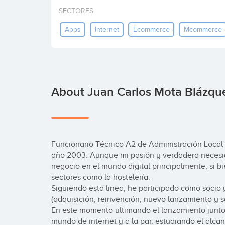
SECTORES
Apps
Internet
Ecommerce
Mcommerce
About Juan Carlos Mota Blázqu
Funcionario Técnico A2 de Administración Local e
año 2003. Aunque mi pasión y verdadera necesida
negocio en el mundo digital principalmente, si bi
sectores como la hostelería.

Siguiendo esta linea, he participado como socio 
(adquisición, reinvención, nuevo lanzamiento y sa
En este momento ultimando el lanzamiento junto
mundo de internet y a la par, estudiando el alcan