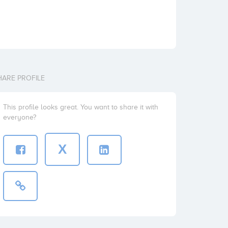
HARE PROFILE
This profile looks great. You want to share it with
everyone?
X