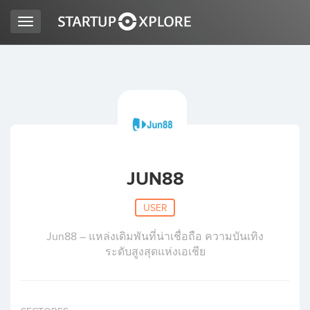
Toggle
navigation
LOOKING FOR FUNDING?
REGISTER
ACCESS
JUN88
USER
Jun88 – แหล่งเดิมพันที่น่าเชื่อถือ ความบันเทิง
ระดับสูงสุดแห่งเอเชีย
Home