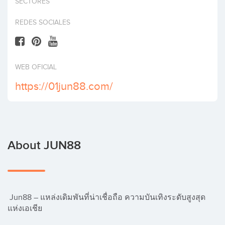
SECTORES
Invest
REDES SOCIALES
WEB OFICIAL
https://01jun88.com/
About JUN88
 Jun88 – แหล่งเดิมพันที่น่าเชื่อถือ ความบันเทิงระดับสูงสุด
แห่งเอเชีย