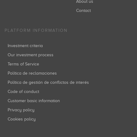
About us
Contact
PLATFORM INFORMATION
Investment criteria
Our investment process
Terms of Service
Política de reclamaciones
Política de gestión de conflictos de interés
Code of conduct
Customer basic information
Privacy policy
Cookies policy