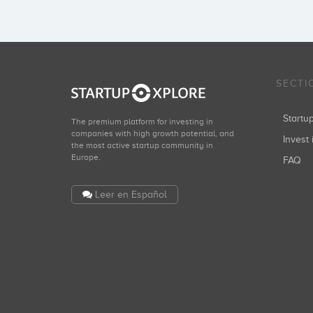
SECTI
Start
The premium platform for investing in
companies with high growth potential, and
Invest 
the most active startup community in
Europe.
FAQ
Leer en Español