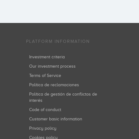
PLATFORM INFORMATION
Investment criteria
Our investment process
Terms of Service
Política de reclamaciones
Política de gestión de conflictos de
interés
Code of conduct
Customer basic information
Privacy policy
Cookies policy