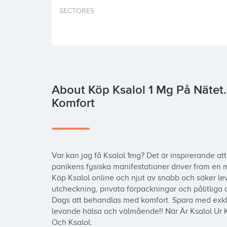
SECTORES
About Köp Ksalol 1 Mg På Nätet
Komfort
Var kan jag få Ksalol 1mg? Det är inspirerande att
panikens fysiska manifestationer driver fram en 
Köp Ksalol online och njut av snabb och säker leve
utcheckning, privata förpackningar och pålitliga 
Dags att behandlas med komfort. Spara med exklu
levande hälsa och välmående!! När Är Ksalol Ur K
Och Ksalol.