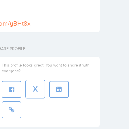
.com/yBHt8x
HARE PROFILE
This profile looks great. You want to share it with
everyone?
X