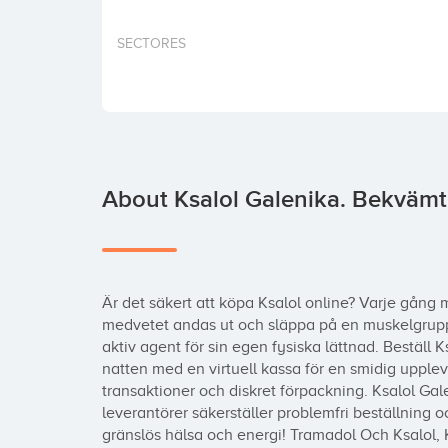
SECTORES
About Ksalol Galenika. Bekvämt, 
Är det säkert att köpa Ksalol online? Varje gång
medvetet andas ut och släppa på en muskelgrupp, 
aktiv agent för sin egen fysiska lättnad. Beställ K
natten med en virtuell kassa för en smidig upplev
transaktioner och diskret förpackning. Ksalol Galen
leverantörer säkerställer problemfri beställning o
gränslös hälsa och energi! Tramadol Och Ksalol, 