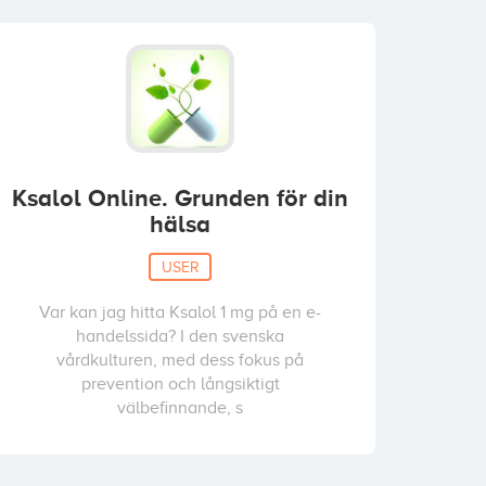
Ksalol Online. Grunden för din
hälsa
USER
Var kan jag hitta Ksalol 1 mg på en e-
handelssida? I den svenska
vårdkulturen, med dess fokus på
prevention och långsiktigt
välbefinnande, s