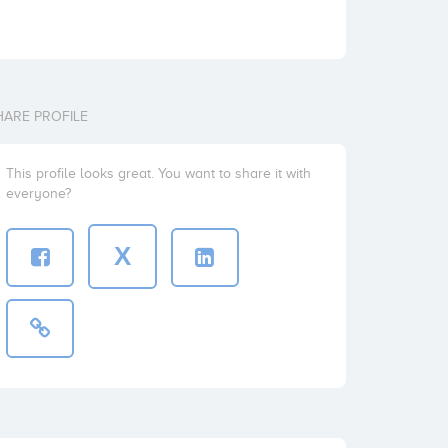
HARE PROFILE
This profile looks great. You want to share it with
everyone?
X