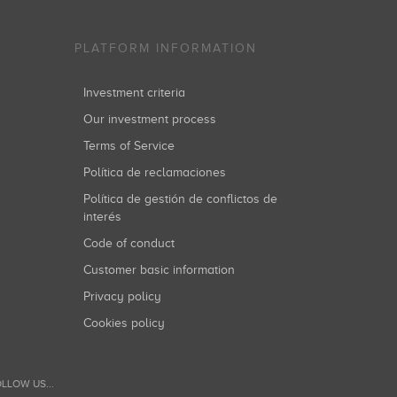
PLATFORM INFORMATION
Investment criteria
Our investment process
Terms of Service
Política de reclamaciones
Política de gestión de conflictos de
interés
Code of conduct
Customer basic information
Privacy policy
Cookies policy
LLOW US...