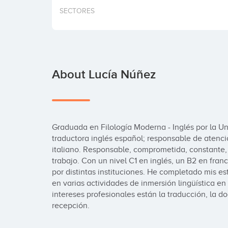
SECTORES
About Lucía Núñez
Graduada en Filología Moderna - Inglés por la Un
traductora inglés español; responsable de atención
italiano. Responsable, comprometida, constante, 
trabajo. Con un nivel C1 en inglés, un B2 en franc
por distintas instituciones. He completado mis es
en varias actividades de inmersión lingüística en 
intereses profesionales están la traducción, la doc
recepción.