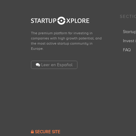
SECTI
Start
The premium platform for investing in
companies with high growth potential, and
Invest 
the most active startup community in
Europe.
FAQ
Leer en Español
SECURE SITE