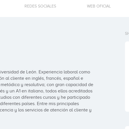
REDES SOCIALES
WEB OFICIAL
S
iversidad de León. Experiencia laboral como 
 al cliente en inglés, francés, español e 
metódica y resolutiva; con gran capacidad de 
és y un A1 en italiano, todos ellos acreditados 
tudios con diferentes cursos y he participado 
diferentes países. Entre mis principales 
encia y los servicios de atención al cliente y 