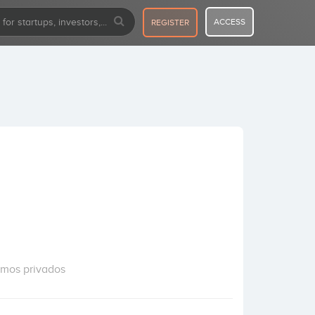
ACCESS
REGISTER
amos privados