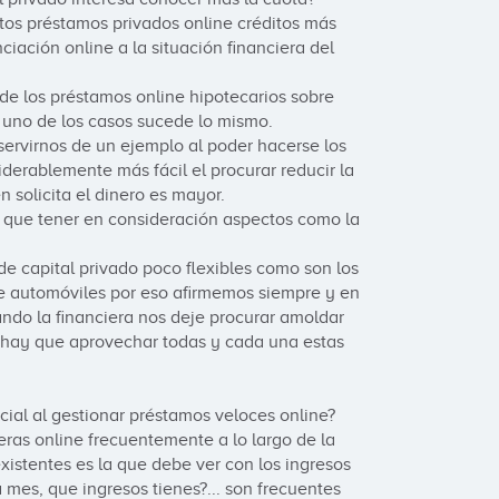
os préstamos privados online créditos más 
iación online a la situación financiera del 
e los préstamos online hipotecarios sobre 
uno de los casos sucede lo mismo.

ervirnos de un ejemplo al poder hacerse los 
derablemente más fácil el procurar reducir la 
 solicita el dinero es mayor.

 que tener en consideración aspectos como la 
e capital privado poco flexibles como son los 
 automóviles por eso afirmemos siempre y en 
do la financiera nos deje procurar amoldar 
 hay que aprovechar todas y cada una estas 
cial al gestionar préstamos veloces online? 

ras online frecuentemente a lo largo de la 
xistentes es la que debe ver con los ingresos 
es, que ingresos tienes?... son frecuentes 