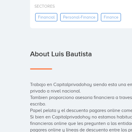
SECTORES
Financial
Personal-Finance
Finance
About Luis Bautista
Trabajo en Capitalprivadohoy siendo esta una em
privado a nivel nacional.

Tambien proporciono asesoria financiera a traves
escribo.

Papel pelota y el descuento pagares online comer
Si bien en Capitalprivadohoy no estamos habitua
financieras online que les pregunten a las entid
pagares online y líneas de descuento entre los pr