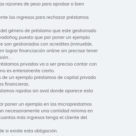
as razones de peso para aprobar o bien 
ente los ingresos para rechazar préstamos 
 del género de préstamo que este gestionado 
rivadohoy puesto que por poner un ejemplo 
e son gestionados con acredites (inmueble, 
n lograr financiación online sin precisar tener 
sión…

réstamos privados va a ser preciso contar con 
no es enteramente cierto.

s de un ejemplo préstamos de capital privado 
 financieras.

stamos rapidos sin aval donde aparece esta 
or poner un ejemplo en los microprestamos 
an necesariamente una cantidad mínima en 
cuantos más ingresos tenga el cliente del 
 si existe esta obligación.
