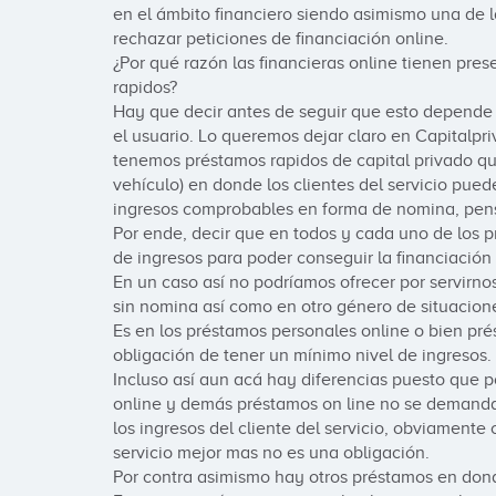
en el ámbito financiero siendo asimismo una de l
rechazar peticiones de financiación online.

¿Por qué razón las financieras online tienen pres
rapidos?

Hay que decir antes de seguir que esto depende
el usuario. Lo queremos dejar claro en Capitalp
tenemos préstamos rapidos de capital privado qu
vehículo) en donde los clientes del servicio puede
ingresos comprobables en forma de nomina, pen
Por ende, decir que en todos y cada uno de los p
de ingresos para poder conseguir la financiación 
En un caso así no podríamos ofrecer por servirno
sin nomina así como en otro género de situaciones
Es en los préstamos personales online o bien pré
obligación de tener un mínimo nivel de ingresos.

Incluso así aun acá hay diferencias puesto que p
online y demás préstamos on line no se demand
los ingresos del cliente del servicio, obviamente 
servicio mejor mas no es una obligación.

Por contra asimismo hay otros préstamos en donde