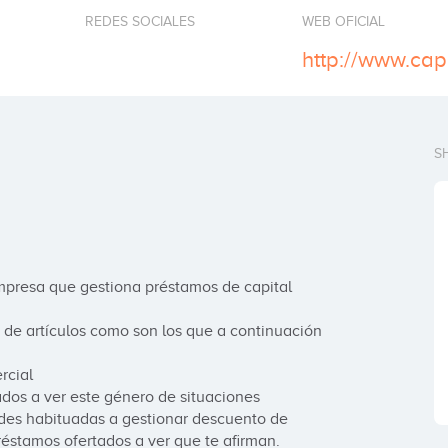
REDES SOCIALES
WEB OFICIAL
http://www.cap
S
presa que gestiona préstamos de capital 
 de artículos como son los que a continuación 
cial 

dos a ver este género de situaciones 
ades habituadas a gestionar descuento de 
éstamos ofertados a ver que te afirman.
