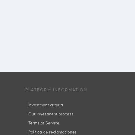
PLATFORM INFORMATION
Investment criteria
Our investment process
Terms of Service
Política de reclamaciones