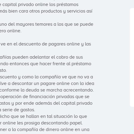
capital privado online los préstamos 
s bien cara otros productos y servicios así 
 uno del mayores temores a los que se puede 
ro online.

 ve en el descuento de pagares online y las 
ñías pueden adelantar el cobro de sus 
endo entonces que hacer frente al préstamo 
to.

descuento y como la compañía ve que no va a 
ve a descontar un pagare online con la idea 
 conforme la deuda se marcha acrecentando.

peración de financiación privadas que se 
astos y por ende además del capital privado 
serie de gastos.

icho que se hallan en tal situación lo que 
r online les prosiga descontando papel.

er a la compañía de dinero online en una 