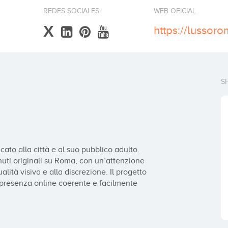
REDES SOCIALES
WEB OFICIAL
X
S
ato alla città e al suo pubblico adulto. 
ti originali su Roma, con un’attenzione 
lità visiva e alla discrezione. Il progetto 
na presenza online coerente e facilmente 