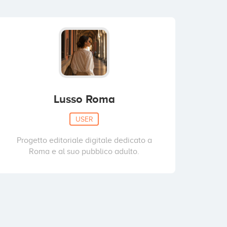
Lusso Roma
USER
Progetto editoriale digitale dedicato a
Roma e al suo pubblico adulto.