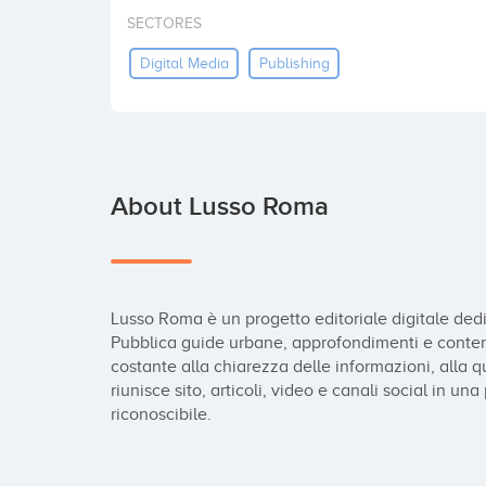
SECTORES
Digital Media
Publishing
About Lusso Roma
Lusso Roma è un progetto editoriale digitale dedic
Pubblica guide urbane, approfondimenti e contenu
costante alla chiarezza delle informazioni, alla qua
riunisce sito, articoli, video e canali social in u
riconoscibile.