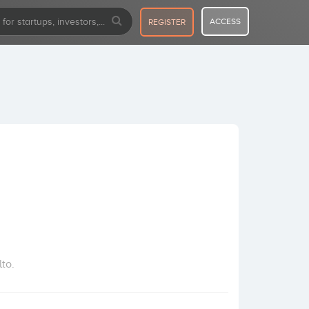
ACCESS
REGISTER
to.