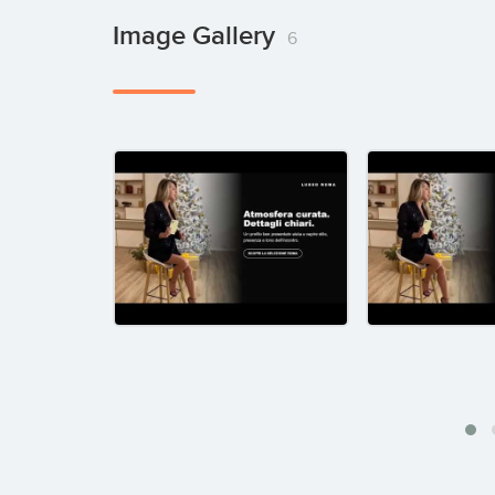
Image Gallery
6