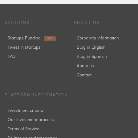
SECTIONS
ABOUT US
Startups Funding
Corporate information
NEW
Invest in startups
Blog in English
FAQ
Blog in Spanish
About us
Contact
PLATFORM INFORMATION
Investment criteria
Our investment process
Terms of Service