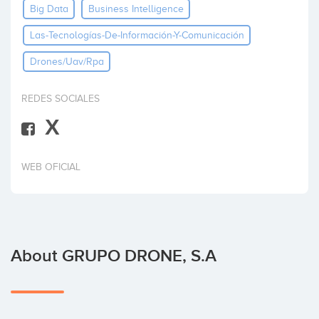
Big Data
Business Intelligence
Invest
Las-Tecnologías-De-Información-Y-Comunicación
Drones/uav/rpa
REDES SOCIALES
X
WEB OFICIAL
About GRUPO DRONE, S.A