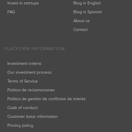
Invest in startups
Blog in English
FAQ
Blog in Spanish
About us
Contact
PLATFORM INFORMATION
Investment criteria
Our investment process
Terms of Service
Política de reclamaciones
Política de gestión de conflictos de interés
Code of conduct
Customer basic information
Privacy policy