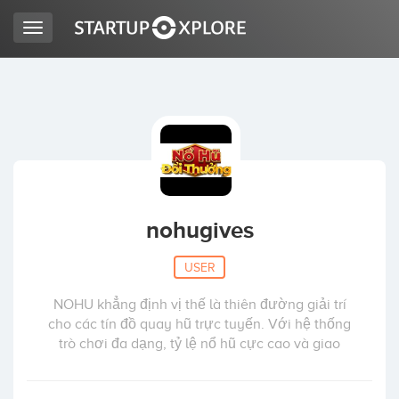
Toggle
navigation
LOOKING FOR FUNDING?
REGISTER
ACCESS
nohugives
USER
NOHU khẳng định vị thế là thiên đường giải trí
cho các tín đồ quay hũ trực tuyến. Với hệ thống
trò chơi đa dạng, tỷ lệ nổ hũ cực cao và giao
Home