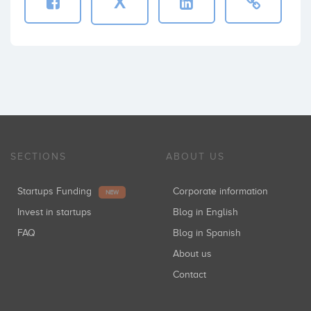
X
SECTIONS
ABOUT US
Startups Funding
Corporate information
NEW
Invest in startups
Blog in English
FAQ
Blog in Spanish
About us
Contact