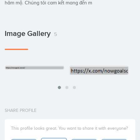
hâm mộ. Chúng tôi cam kết mang đến m
Image Gallery
5
SHARE PROFILE
This profile looks great. You want to share it with everyone?