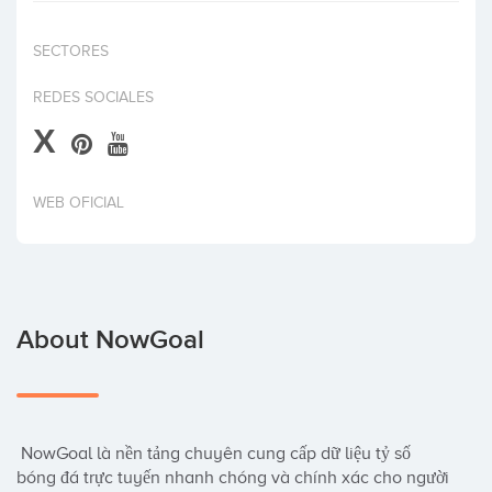
Invest
SECTORES
REDES SOCIALES
X
WEB OFICIAL
About NowGoal
 NowGoal là nền tảng chuyên cung cấp dữ liệu tỷ số 
bóng đá trực tuyến nhanh chóng và chính xác cho người 