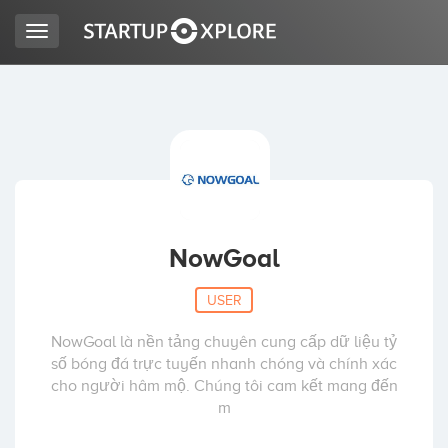
Toggle
navigation
LOOKING FOR FUNDING?
REGISTER
ACCESS
NowGoal
USER
NowGoal là nền tảng chuyên cung cấp dữ liệu tỷ
số bóng đá trực tuyến nhanh chóng và chính xác
cho người hâm mộ. Chúng tôi cam kết mang đến
m
Home