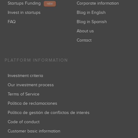
Startups Funding
Corporate information
NEW
Invest in startups
Blog in English
FAQ
Blog in Spanish
About us
Contact
PLATFORM INFORMATION
Investment criteria
Our investment process
Terms of Service
Política de reclamaciones
Política de gestión de conflictos de interés
Code of conduct
Customer basic information