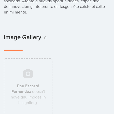
sociedad. Atento a nuevas oportunidades, capacidad 
de innovación y intolerante al riesgo, sólo existe el éxito 
en mi mente.
Image Gallery
0
Pau Escarré
Fernandez
doesn't
have any images in
his gallery.