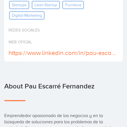
Startups
Lean-Startup
Furniture
Invest
Digital-Marketing
REDES SOCIALES
WEB OFICIAL
https://www.linkedin.com/in/pau-escarre-25188951/
About Pau Escarré Fernandez
Emprendedor apasionado de los negocios y en la 
búsqueda de soluciones para los problemas de la 