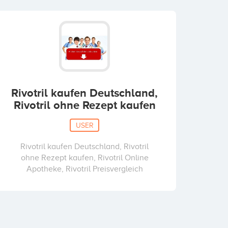
Rivotril kaufen Deutschland,
Rivotril ohne Rezept kaufen
USER
Rivotril kaufen Deutschland, Rivotril
ohne Rezept kaufen, Rivotril Online
Apotheke, Rivotril Preisvergleich