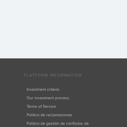
PLATFORM INFORMATION
Investment criteria
Our investment process
Terms of Service
Política de reclamaciones
Política de gestión de conflictos de