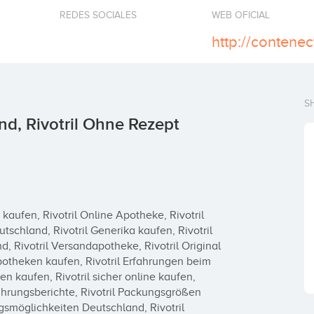
REDES SOCIALES
WEB OFICIAL
http://contenec
S
nd, Rivotril Ohne Rezept
kaufen, Rivotril Online Apotheke, Rivotril 
eutschland, Rivotril Generika kaufen, Rivotril 
d, Rivotril Versandapotheke, Rivotril Original 
Apotheken kaufen, Rivotril Erfahrungen beim 
en kaufen, Rivotril sicher online kaufen, 
rfahrungsberichte, Rivotril Packungsgrößen 
ugsmöglichkeiten Deutschland, Rivotril 