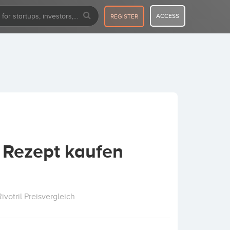
ACCESS
REGISTER
e Rezept kaufen
ivotril Preisvergleich