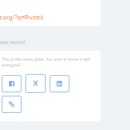
t.org/?q=Rivotril
HARE PROFILE
This profile looks great. You want to share it with
everyone?
X