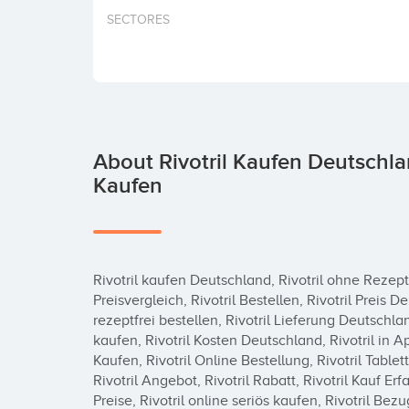
SECTORES
About Rivotril Kaufen Deutschla
Kaufen
Rivotril kaufen Deutschland, Rivotril ohne Rezept 
Preisvergleich, Rivotril Bestellen, Rivotril Preis D
rezeptfrei bestellen, Rivotril Lieferung Deutschlan
kaufen, Rivotril Kosten Deutschland, Rivotril in 
Kaufen, Rivotril Online Bestellung, Rivotril Tablett
Rivotril Angebot, Rivotril Rabatt, Rivotril Kauf E
Preise, Rivotril online seriös kaufen, Rivotril Bez