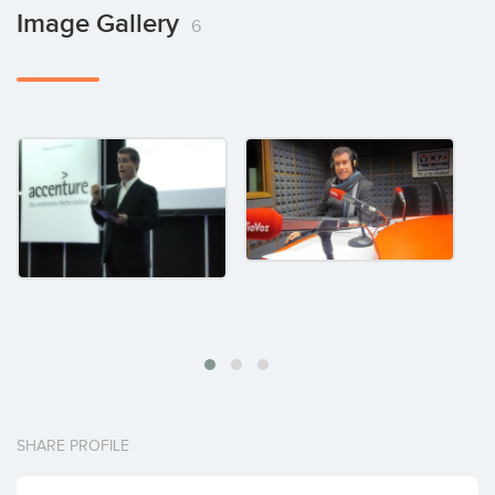
Image Gallery
6
SHARE PROFILE