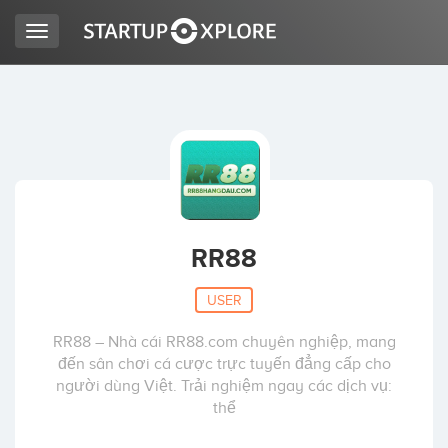
Toggle
navigation
LOOKING FOR FUNDING?
REGISTER
ACCESS
RR88
USER
RR88 – Nhà cái RR88.com chuyên nghiệp, mang
đến sân chơi cá cược trực tuyến đẳng cấp cho
người dùng Việt. Trải nghiệm ngay các dịch vụ:
thể
Home