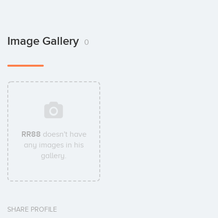
Image Gallery
0
RR88
doesn't have
any images in his
gallery.
SHARE PROFILE