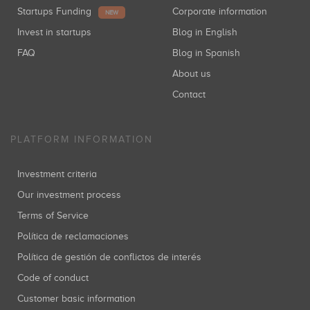
Startups Funding
Corporate information
NEW
Invest in startups
Blog in English
FAQ
Blog in Spanish
About us
Contact
PLATFORM INFORMATION
Investment criteria
Our investment process
Terms of Service
Política de reclamaciones
Política de gestión de conflictos de interés
Code of conduct
Customer basic information