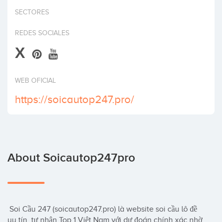
Invest
SECTORES
REDES SOCIALES
X
WEB OFICIAL
https://soicautop247.pro/
About Soicautop247pro
 Soi Cầu 247 (soicautop247.pro) là website soi cầu lô đề 
uy tín, tự nhận Top 1 Việt Nam với dự đoán chính xác nhờ 