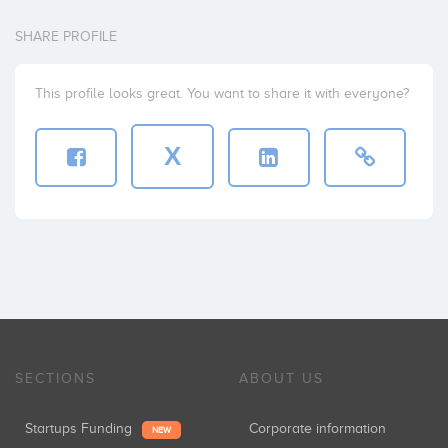
SHARE PROFILE
This profile looks great. You want to share it with everyone?
X
SECTIONS
ABOUT US
Startups Funding
Corporate information
NEW