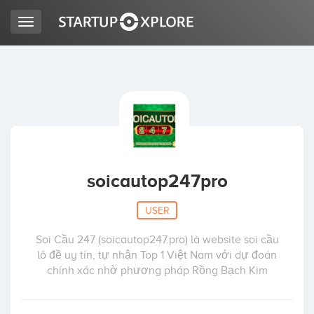
Toggle
navigation
LOOKING FOR FUNDING?
REGISTER
ACCESS
soicautop247pro
USER
Soi Cầu 247 (soicautop247.pro) là website soi cầu
lô đề uy tín, tự nhận Top 1 Việt Nam với dự đoán
chính xác nhờ phương pháp Rồng Bạch Kim
Home