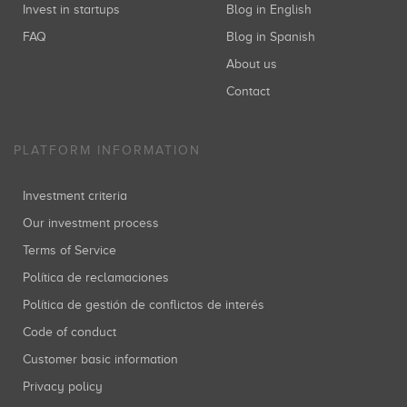
Invest in startups
Blog in English
FAQ
Blog in Spanish
About us
Contact
PLATFORM INFORMATION
Investment criteria
Our investment process
Terms of Service
Política de reclamaciones
Política de gestión de conflictos de interés
Code of conduct
Customer basic information
Privacy policy