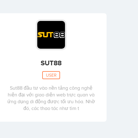
SUT88
USER
Sut88 đầu tư vào nền tảng công nghệ
hiện đại với giao diện web trực quan và
ứng dụng di động được tối ưu hóa. Nhờ
đó, các thao tác như tìm t