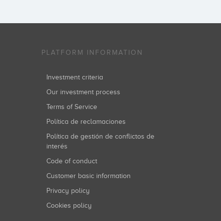
PLATFORM INFORMATION
Investment criteria
Our investment process
Terms of Service
Política de reclamaciones
Política de gestión de conflictos de
interés
Code of conduct
Customer basic information
Privacy policy
Cookies policy