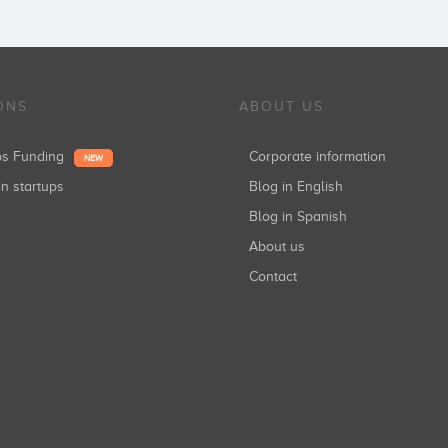
ONS
ABOUT US
ups Funding
Corporate information
NEW
in startups
Blog in English
Blog in Spanish
About us
Contact