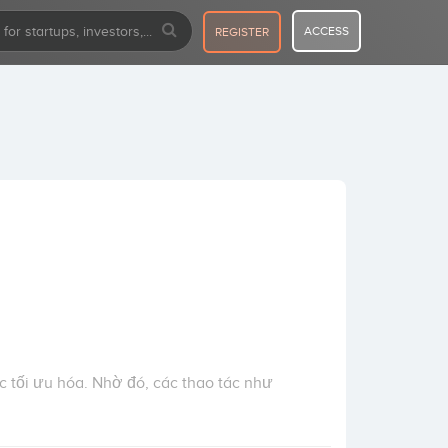
ACCESS
REGISTER
 tối ưu hóa. Nhờ đó, các thao tác như