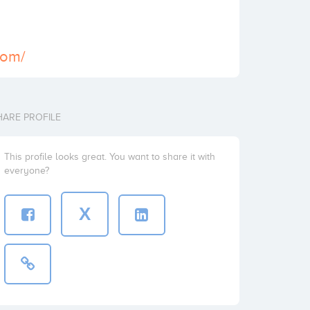
com/
HARE PROFILE
This profile looks great. You want to share it with
everyone?
X