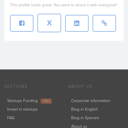
This profile looks great. You want to share it with everyone?
X
SECTIONS
ABOUT US
Startups Funding
Corporate information
NEW
Invest in startups
Blog in English
FAQ
Blog in Spanish
About us