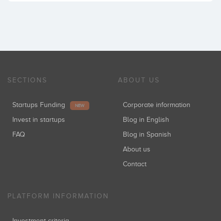
SECTIONS
ABOUT US
Startups Funding
Corporate information
NEW
Invest in startups
Blog in English
FAQ
Blog in Spanish
About us
Contact
PLATFORM INFORMATION
Investment criteria