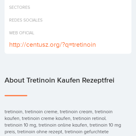
Invest
SECTORES
REDES SOCIALES
WEB OFICIAL
http://centusz.org/?q=tretinoin
About Tretinoin Kaufen Rezeptfrei
tretinoin, tretinoin creme, tretinoin cream, tretinoin 
kaufen, tretinoin creme kaufen, tretinoin retinol. 
tretinoin 10 mg, tretinoin online kaufen, tretinoin 10 mg 
preis, tretinoin ohne rezept, tretinoin gefurchtete 