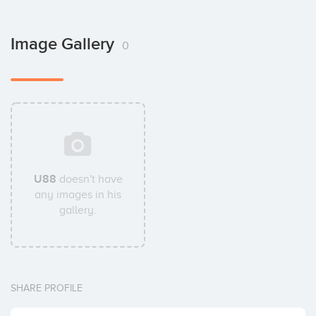
Image Gallery
0
U88
doesn't have
any images in his
gallery.
SHARE PROFILE