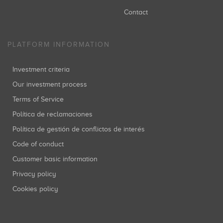
Contact
PLATFORM INFORMATION
Investment criteria
Our investment process
Terms of Service
Política de reclamaciones
Política de gestión de conflictos de interés
Code of conduct
Customer basic information
Privacy policy
Cookies policy