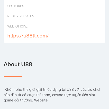
Invest
SECTORES
REDES SOCIALES
WEB OFICIAL
https://u88tt.com/
About U88
 Khám phá thế giới giải trí đa dạng tại U88 với các trò chơi 
hấp dẫn từ cá cược thể thao, casino trực tuyến đến slot 
game đổi thưởng. Website