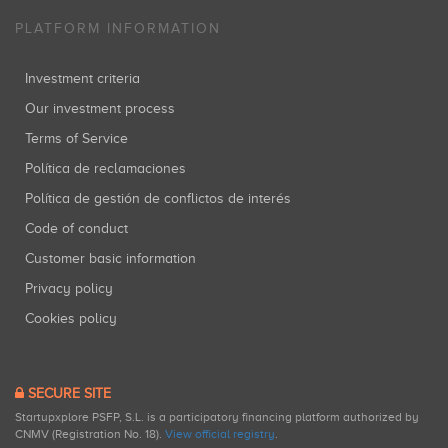
PLATFORM INFORMATION
Investment criteria
Our investment process
Terms of Service
Política de reclamaciones
Política de gestión de conflictos de interés
Code of conduct
Customer basic information
Privacy policy
Cookies policy
SECURE SITE
Startupxplore PSFP, S.L. is a participatory financing platform authorized by
CNMV (Registration No. 18).
View official registry
.