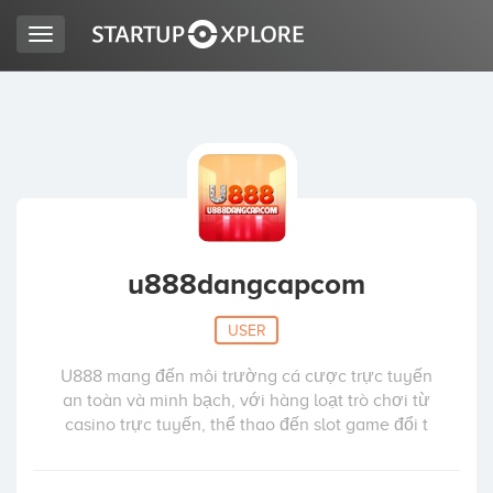
Toggle
navigation
LOOKING FOR FUNDING?
REGISTER
ACCESS
u888dangcapcom
USER
U888 mang đến môi trường cá cược trực tuyến
an toàn và minh bạch, với hàng loạt trò chơi từ
casino trực tuyến, thể thao đến slot game đổi t
Home