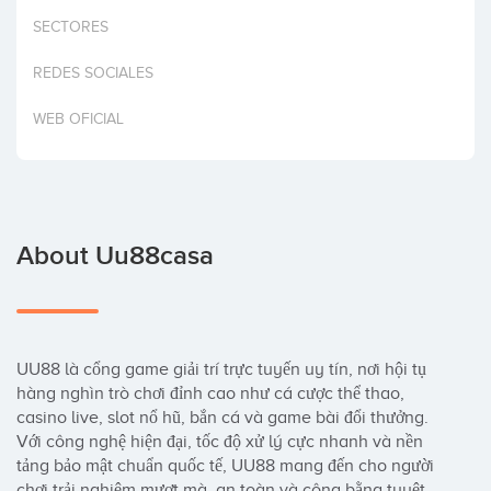
Invest
SECTORES
REDES SOCIALES
WEB OFICIAL
About Uu88casa
UU88 là cổng game giải trí trực tuyến uy tín, nơi hội tụ 
hàng nghìn trò chơi đỉnh cao như cá cược thể thao, 
casino live, slot nổ hũ, bắn cá và game bài đổi thưởng. 
Với công nghệ hiện đại, tốc độ xử lý cực nhanh và nền 
tảng bảo mật chuẩn quốc tế, UU88 mang đến cho người 
chơi trải nghiệm mượt mà, an toàn và công bằng tuyệt 