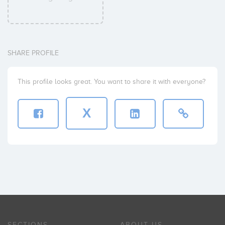
SHARE PROFILE
This profile looks great. You want to share it with everyone?
X
SECTIONS
ABOUT US