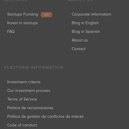
Startups Funding
Corporate information
NEW
Invest in startups
Blog in English
FAQ
Blog in Spanish
About us
Contact
PLATFORM INFORMATION
Investment criteria
Our investment process
Terms of Service
Política de reclamaciones
Política de gestión de conflictos de interés
Code of conduct