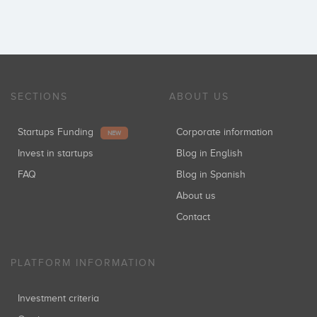
SECTIONS
ABOUT US
Startups Funding
Corporate information
NEW
Invest in startups
Blog in English
FAQ
Blog in Spanish
About us
Contact
PLATFORM INFORMATION
Investment criteria