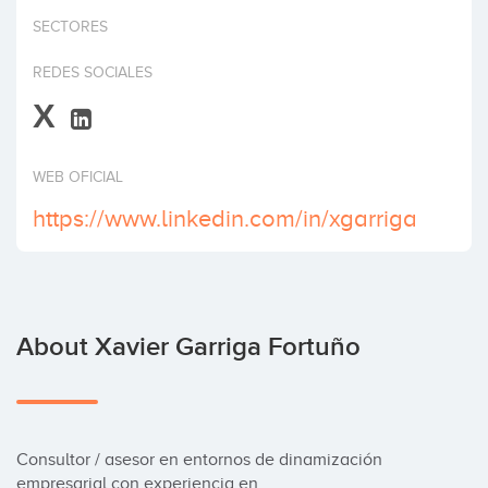
Invest
SECTORES
REDES SOCIALES
X
WEB OFICIAL
https://www.linkedin.com/in/xgarriga
About Xavier Garriga Fortuño
Consultor / asesor en entornos de dinamización 
empresarial con experiencia en…
