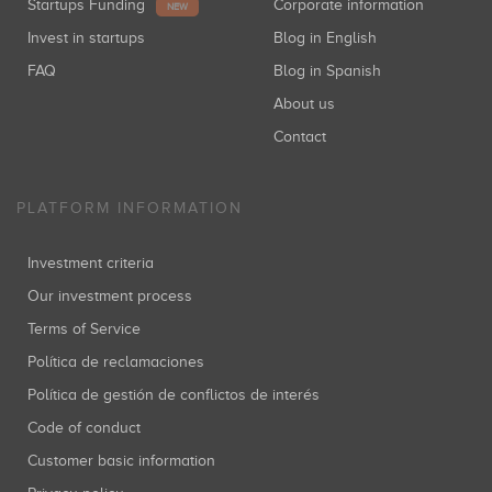
Startups Funding
Corporate information
NEW
Invest in startups
Blog in English
FAQ
Blog in Spanish
About us
Contact
PLATFORM INFORMATION
Investment criteria
Our investment process
Terms of Service
Política de reclamaciones
Política de gestión de conflictos de interés
Code of conduct
Customer basic information