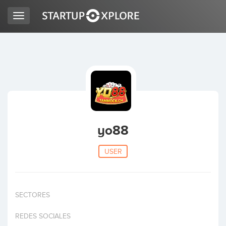
Toggle
navigation
LOOKING FOR FUNDING?
REGISTER
ACCESS
yo88
USER
SECTORES
Home
REDES SOCIALES