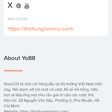
X
Invest
WEB OFICIAL
https://thatlungnamnu.com/
About Yo88
Xoso333 là nhà cái hàng đầu tại thị trường Việt Nam hiện 
nay. Nổi danh với trò chơi cá cược Xổ số nổi tiếng, hứa 
hẹn sẽ đáp ứng mọi nhu cầu giải trí của các cược thủ

Địa chỉ: 28 Nguyễn Văn Đậu, Phường 5, Phú Nhuận, Hồ 
Chí Minh

Website: https://thatlungnamnu.com/
