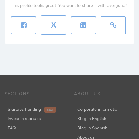
This profile looks great. You want to share it with everyone?
X
SECTIONS
ABOUT US
Startups Funding
Corporate information
NEW
Invest in startups
Blog in English
FAQ
Blog in Spanish
About us