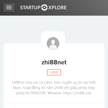
Toggle
navigation
LOOKING FOR FUNDING?
REGISTER
ACCESS
zhi88net
USER
Hi88 là nhà cái cá cược trực tuyến uy tín tại Việt
Nam, hoạt động từ năm 2018 với giấy phép hợp
pháp từ PAGCOR. Website: https://zhi88.net/
Home