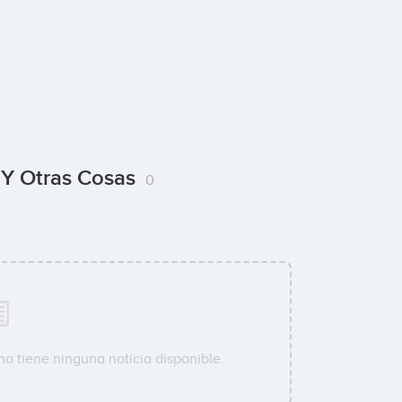
 Y Otras Cosas
0
o tiene ninguna noticia disponible.