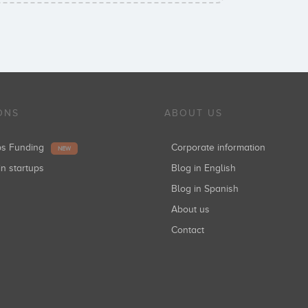
ONS
ABOUT US
ups Funding
Corporate information
NEW
in startups
Blog in English
Blog in Spanish
About us
Contact