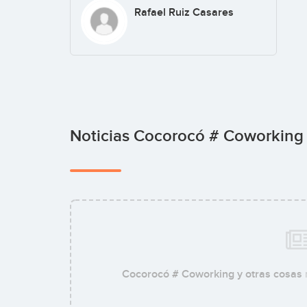
Rafael Ruiz Casares
Noticias Cocorocó # Coworking
Cocorocó # Coworking y otras cosas
n