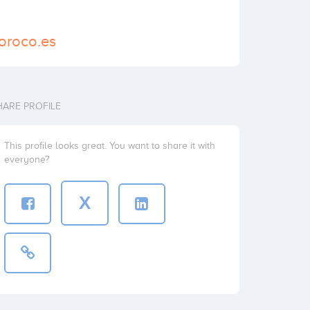
oroco.es
HARE PROFILE
This profile looks great. You want to share it with
everyone?
X