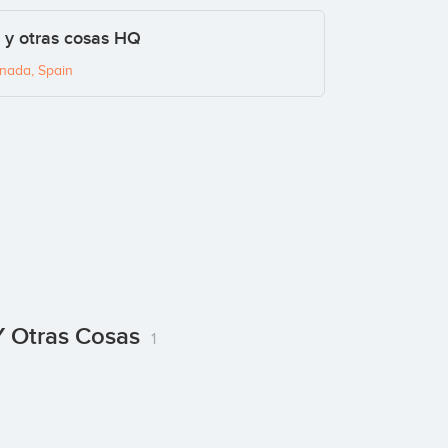
 y otras cosas HQ
anada, Spain
Y Otras Cosas
1