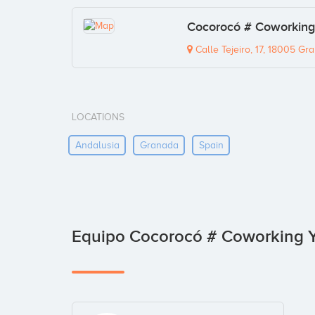
Cocorocó # Coworking
Calle Tejeiro, 17, 18005 Gr
LOCATIONS
Andalusia
Granada
Spain
Equipo Cocorocó # Coworking 