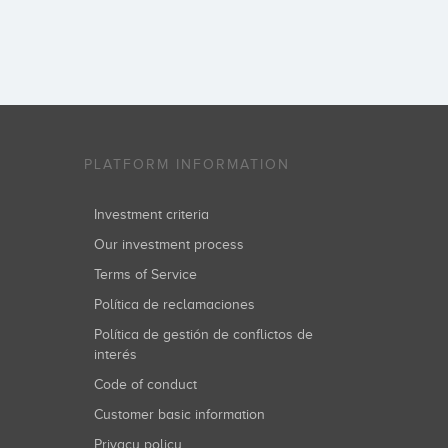
PLATFORM INFORMATION
Investment criteria
Our investment process
Terms of Service
Política de reclamaciones
Política de gestión de conflictos de
interés
Code of conduct
Customer basic information
Privacy policy