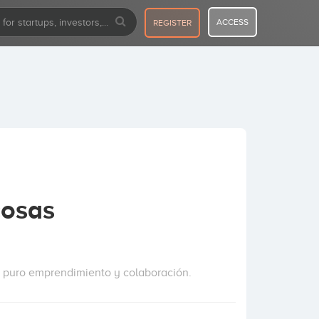
ACCESS
REGISTER
cosas
 puro emprendimiento y colaboración.