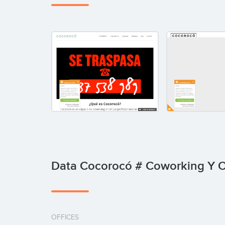
Data Cocorocó # Coworking Y O
OFFICES