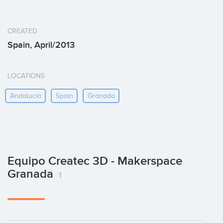
CREATED
Spain, April/2013
LOCATIONS
Andalucía
Spain
Granada
Equipo Createc 3D - Makerspace
Granada
1