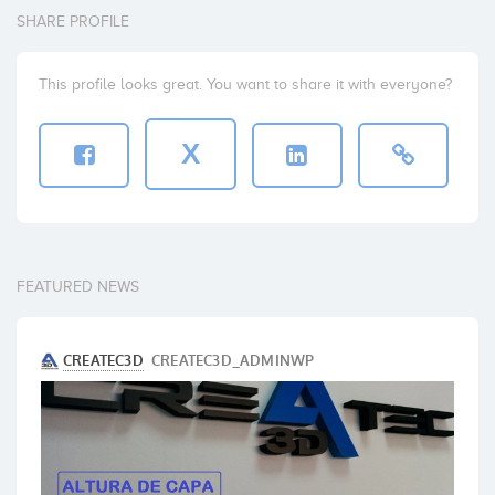
SHARE PROFILE
This profile looks great. You want to share it with everyone?
X
FEATURED NEWS