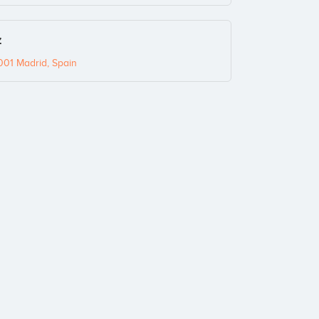
z
001 Madrid, Spain