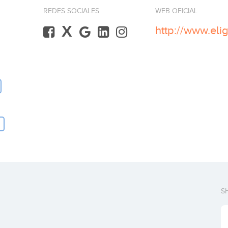
REDES SOCIALES
WEB OFICIAL
X
http://www.el
S