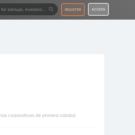
ACCESS
REGISTER
nas corporativas de primera calidad,