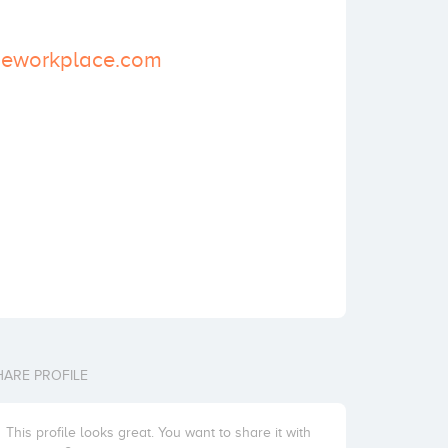
igeworkplace.com
HARE PROFILE
This profile looks great. You want to share it with