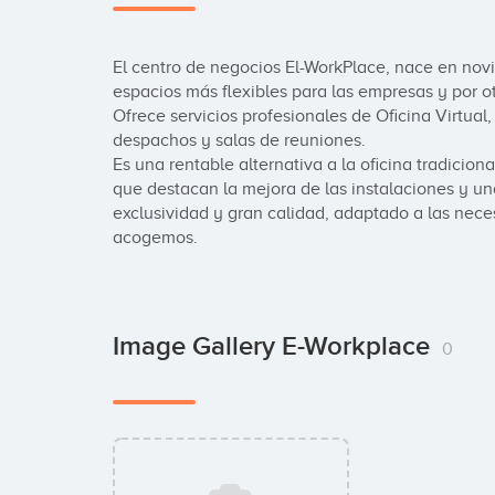
El centro de negocios El-WorkPlace, nace en nov
espacios más flexibles para las empresas y por ot
Ofrece servicios profesionales de Oficina Virtual,
despachos y salas de reuniones.

Es una rentable alternativa a la oficina tradicion
que destacan la mejora de las instalaciones y una
exclusividad y gran calidad, adaptado a las nece
acogemos.
Image Gallery E-Workplace
0