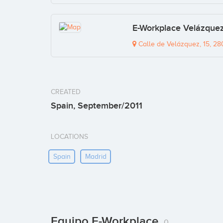
E-Workplace Velázque
Calle de Velázquez, 15, 28
CREATED
Spain, September/2011
LOCATIONS
Spain
Madrid
Equipo E-Workplace
0