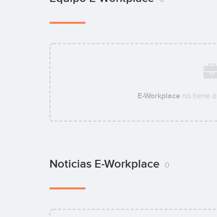
E-Workplace
no tiene a
Noticias E-Workplace
0