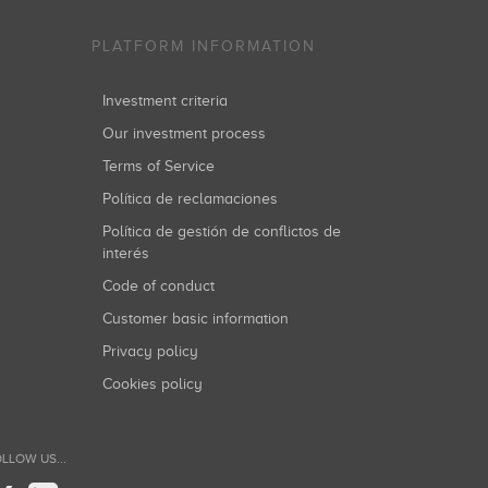
PLATFORM INFORMATION
Investment criteria
Our investment process
Terms of Service
Política de reclamaciones
Política de gestión de conflictos de
interés
Code of conduct
Customer basic information
Privacy policy
Cookies policy
LLOW US...