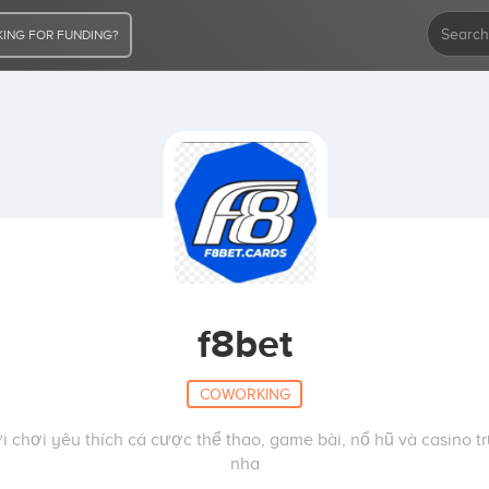
ING FOR FUNDING?
f8bet
COWORKING
chơi yêu thích cá cược thể thao, game bài, nổ hũ và casino tr
nha