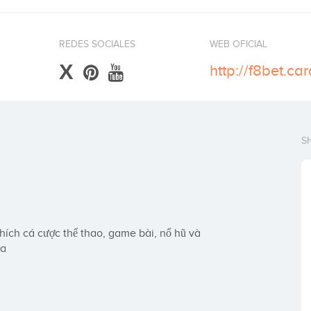
REDES SOCIALES
WEB OFICIAL
X
http://f8bet.car
S
ha