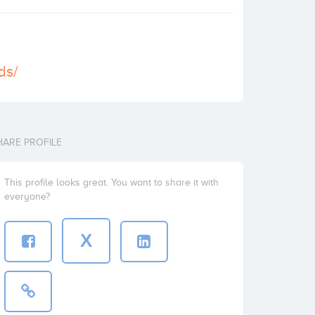
ds/
HARE PROFILE
This profile looks great. You want to share it with
everyone?
X