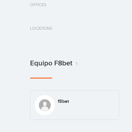
OFFICES
LOCATIONS
Equipo F8bet
1
f8bet