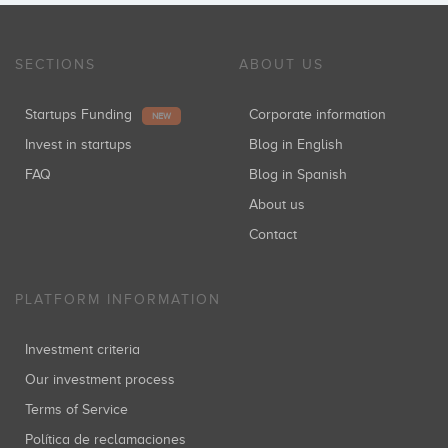
SECTIONS
ABOUT US
Startups Funding
Corporate information
NEW
Invest in startups
Blog in English
FAQ
Blog in Spanish
About us
Contact
PLATFORM INFORMATION
Investment criteria
Our investment process
Terms of Service
Política de reclamaciones