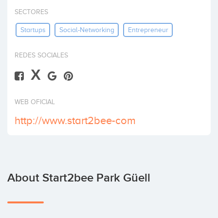
Invest
SECTORES
Startups
Social-Networking
Entrepreneur
REDES SOCIALES
X
WEB OFICIAL
http://www.start2bee-com
About Start2bee Park Güell