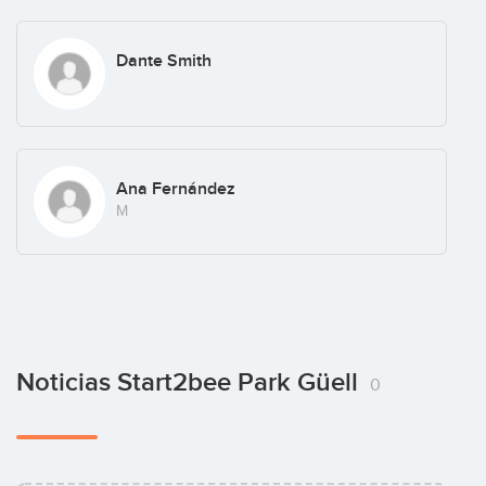
Dante Smith
Ana Fernández
M
Noticias Start2bee Park Güell
0