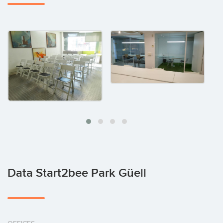
Data Start2bee Park Güell