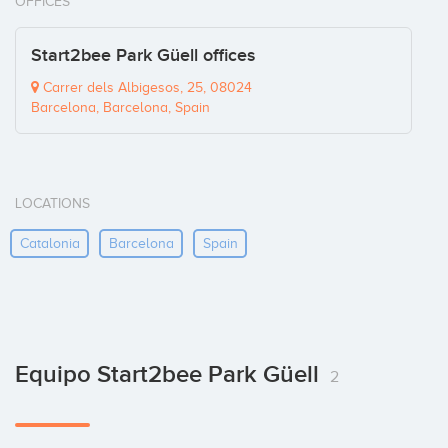
OFFICES
Start2bee Park Güell offices
Carrer dels Albigesos, 25, 08024
Barcelona, Barcelona, Spain
LOCATIONS
Catalonia
Barcelona
Spain
Equipo Start2bee Park Güell
2