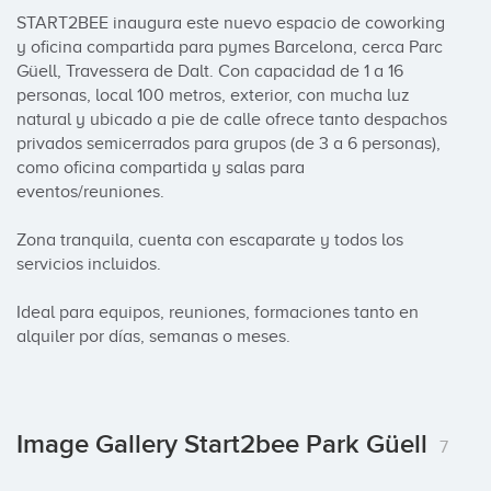
START2BEE inaugura este nuevo espacio de coworking 
y oficina compartida para pymes Barcelona, cerca Parc 
Güell‬, Travessera de Dalt. Con capacidad de 1 a 16 
personas, local 100 metros, exterior, con mucha luz 
natural y ubicado a pie de calle ofrece tanto despachos 
privados semicerrados para grupos (de 3 a 6 personas), 
como oficina compartida y salas para 
eventos/reuniones.

Zona tranquila, cuenta con escaparate y todos los 
servicios incluidos.

Ideal para equipos, reuniones, formaciones tanto en 
alquiler por días, semanas o meses.
Image Gallery Start2bee Park Güell
7