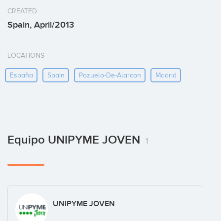
CREATED
Spain, April/2013
LOCATIONS
España
Spain
Pozuelo-De-Alarcon
Madrid
Equipo UNIPYME JOVEN
1
UNIPYME JOVEN