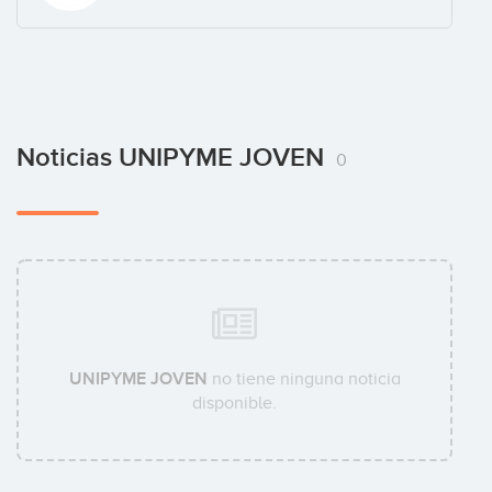
Noticias UNIPYME JOVEN
0
UNIPYME JOVEN
no tiene ninguna noticia
disponible.